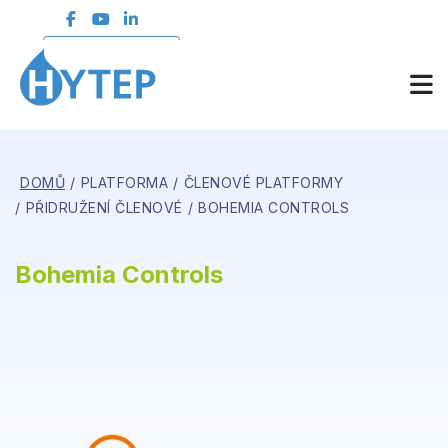
ČLENSKÁ SEKCE
DOMŮ
PLATFORMA
ČLENOVÉ PLATFORMY
PŘIDRUŽENÍ ČLENOVÉ
BOHEMIA CONTROLS
Bohemia Controls