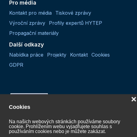
Pro média
Kontakt pro média
Tiskové zprávy
Výroční zprávy
Profily expertů HYTEP
Propagační materiály
Další odkazy
Nabídka práce
Projekty
Kontakt
Cookies
GDPR
❌
Cookies
Na našich webových stránkách používáme soubory
cookie. Prohlížením webu vyjadřujete souhlas s
Projekt “Koordinační činnost České vodíkové
používáním cookies nebo je můžete zakázat.