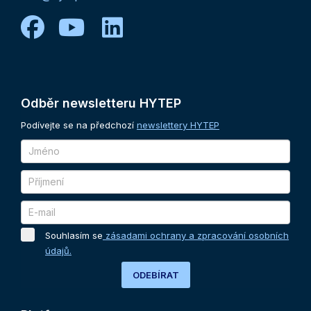
facebook
youtube
linkedin
Odběr
newsletteru
HYTEP
Podívejte se na předchozí
newslettery HYTEP
Souhlasím se
zásadami ochrany a zpracování osobních
údajů.
ODEBÍRAT