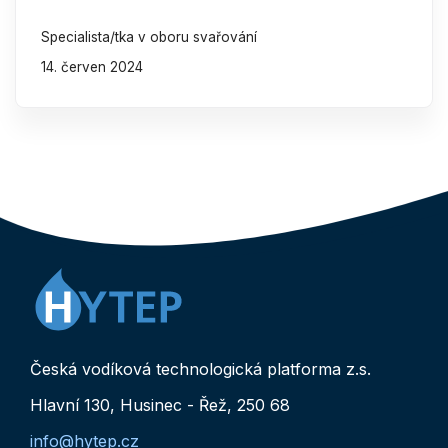
Specialista/tka v oboru svařování
14. červen 2024
Česká vodíková technologická platforma z.s.
Hlavní 130, Husinec - Řež, 250 68
info@hytep.cz