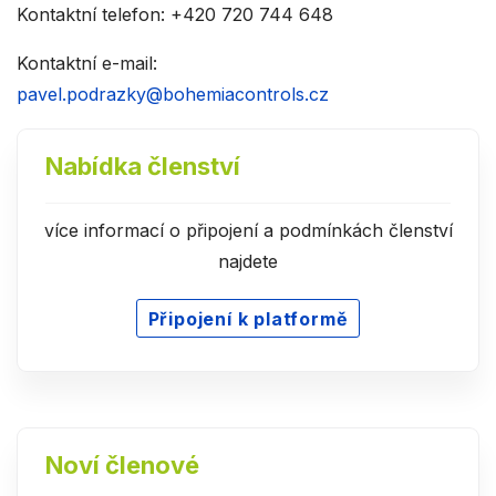
Kontaktní telefon: +420 720 744 648
Kontaktní e-mail:
pavel.podrazky@bohemiacontrols.cz
Nabídka členství
více informací o připojení a podmínkách členství
najdete
Připojení k platformě
Noví členové