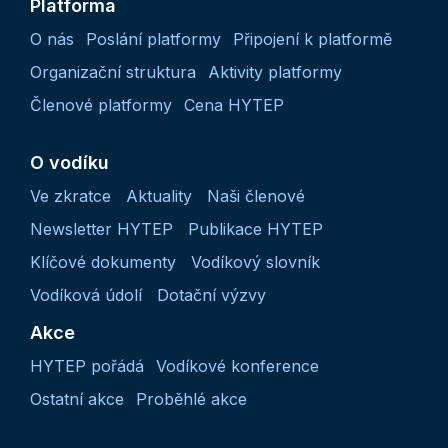
Platforma
O nás
Poslání platformy
Připojení k platformě
Organizační struktura
Aktivity platformy
Členové platformy
Cena HYTEP
O vodíku
Ve zkratce
Aktuality
Naši členové
Newsletter HYTEP
Publikace HYTEP
Klíčové dokumenty
Vodíkový slovník
Vodíková údolí
Dotační výzvy
Akce
HYTEP pořádá
Vodíkové konference
Ostatní akce
Proběhlé akce