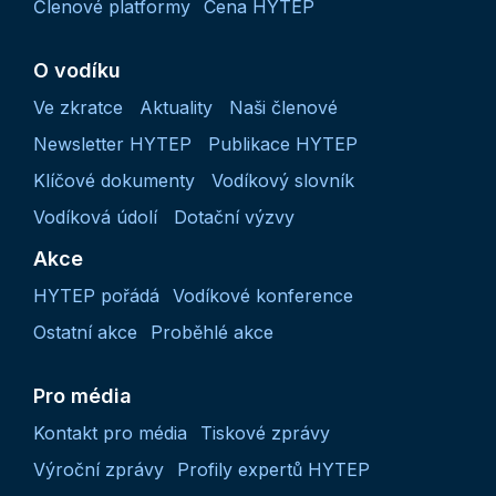
Členové platformy
Cena HYTEP
O vodíku
Ve zkratce
Aktuality
Naši členové
Newsletter HYTEP
Publikace HYTEP
Klíčové dokumenty
Vodíkový slovník
Vodíková údolí
Dotační výzvy
Akce
HYTEP pořádá
Vodíkové konference
Ostatní akce
Proběhlé akce
Pro média
Kontakt pro média
Tiskové zprávy
Výroční zprávy
Profily expertů HYTEP