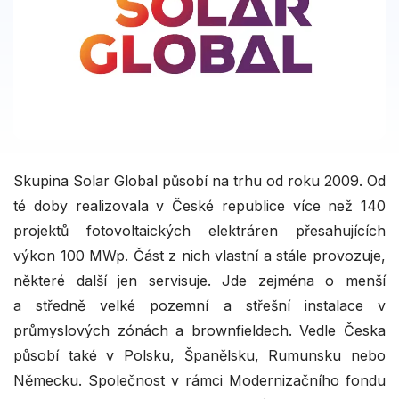
Skupina Solar Global působí na trhu od roku 2009. Od
té doby realizovala v České republice více než 140
projektů fotovoltaických elektráren přesahujících
výkon 100 MWp. Část z nich vlastní a stále provozuje,
některé další jen servisuje. Jde zejména o menší
a středně velké pozemní a střešní instalace v
průmyslových zónách a brownfieldech. Vedle Česka
působí také v Polsku, Španělsku, Rumunsku nebo
Německu. Společnost v rámci Modernizačního fondu