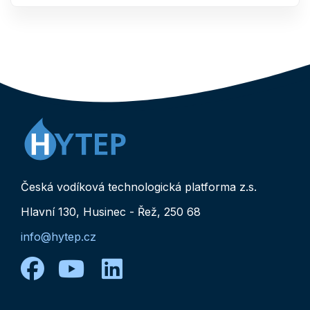
Česká vodíková technologická platforma z.s.
Hlavní 130, Husinec - Řež, 250 68
info@hytep.cz
facebook
youtube
linkedin