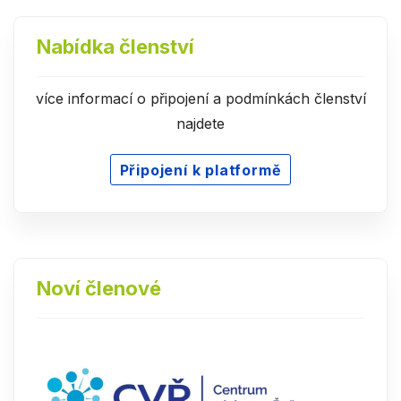
Nabídka členství
více informací o připojení a podmínkách členství
najdete
Připojení k platformě
Noví členové