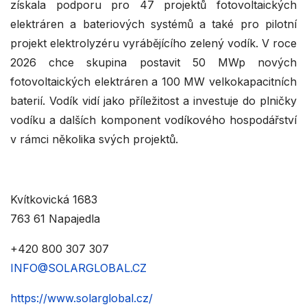
získala podporu pro 47 projektů fotovoltaických
elektráren a bateriových systémů a také pro pilotní
projekt elektrolyzéru vyrábějícího zelený vodík. V roce
2026 chce skupina postavit 50 MWp nových
fotovoltaických elektráren a 100 MW velkokapacitních
baterií. Vodík vidí jako příležitost a investuje do plničky
vodíku a dalších komponent vodíkového hospodářství
v rámci několika svých projektů.
Kvítkovická 1683
763 61 Napajedla
+420 800 307 307
INFO@SOLARGLOBAL.CZ
https://www.solarglobal.cz/