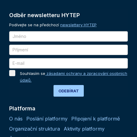
Odběr
newsletteru
HYTEP
Podívejte se na předchozí
newslettery HYTEP
Souhlasím se
zásadami ochrany a zpracování osobních
údajů.
ODEBÍRAT
Platforma
O nás
Poslání platformy
Připojení k platformě
Organizační struktura
Aktivity platformy