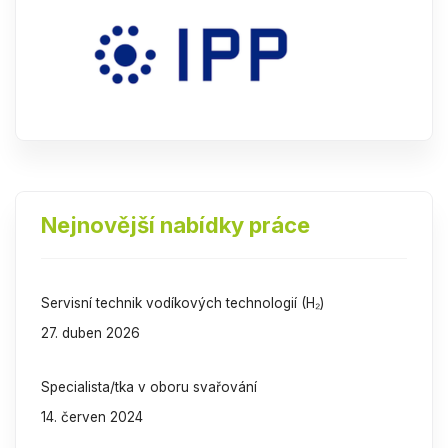
Nejnovější nabídky práce
Servisní technik vodíkových technologií (H₂)
27. duben 2026
Specialista/tka v oboru svařování
14. červen 2024