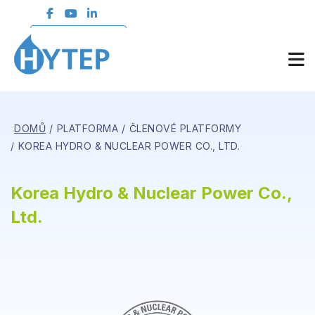
ČLENSKÁ SEKCE
DOMŮ
PLATFORMA
ČLENOVÉ PLATFORMY
KOREA HYDRO & NUCLEAR POWER CO., LTD.
Korea Hydro & Nuclear Power Co.,
Ltd.