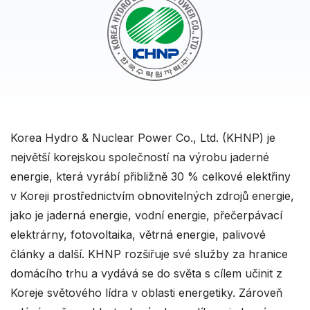
Korea Hydro & Nuclear Power Co., Ltd. (KHNP) je
největší korejskou společností na výrobu jaderné
energie, která vyrábí přibližně 30 % celkové elektřiny
v Koreji prostřednictvím obnovitelných zdrojů energie,
jako je jaderná energie, vodní energie, přečerpávací
elektrárny, fotovoltaika, větrná energie, palivové
články a další. KHNP rozšiřuje své služby za hranice
domácího trhu a vydává se do světa s cílem učinit z
Koreje světového lídra v oblasti energetiky. Zároveň