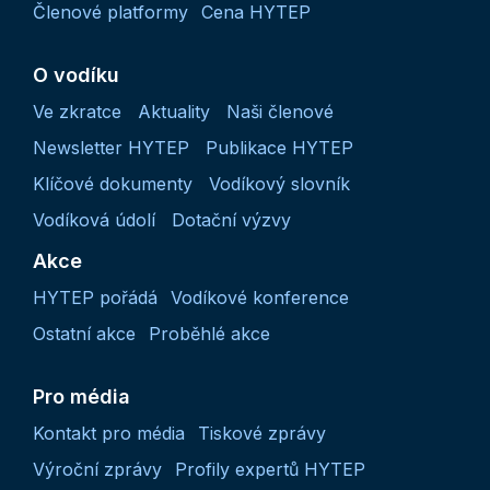
Členové platformy
Cena HYTEP
O vodíku
Ve zkratce
Aktuality
Naši členové
Newsletter HYTEP
Publikace HYTEP
Klíčové dokumenty
Vodíkový slovník
Vodíková údolí
Dotační výzvy
Akce
HYTEP pořádá
Vodíkové konference
Ostatní akce
Proběhlé akce
Pro média
Kontakt pro média
Tiskové zprávy
Výroční zprávy
Profily expertů HYTEP