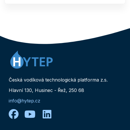
Česká vodíková technologická platforma z.s.
Hlavní 130, Husinec - Řež, 250 68
info@hytep.cz
facebook
youtube
linkedin