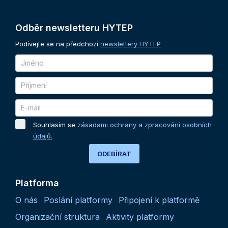
Odběr
newsletteru
HYTEP
Podívejte se na předchozí
newslettery HYTEP
Souhlasím se
zásadami ochrany a zpracování osobních
údajů.
ODEBÍRAT
Platforma
O nás
Poslání platformy
Připojení k platformě
Organizační struktura
Aktivity platformy