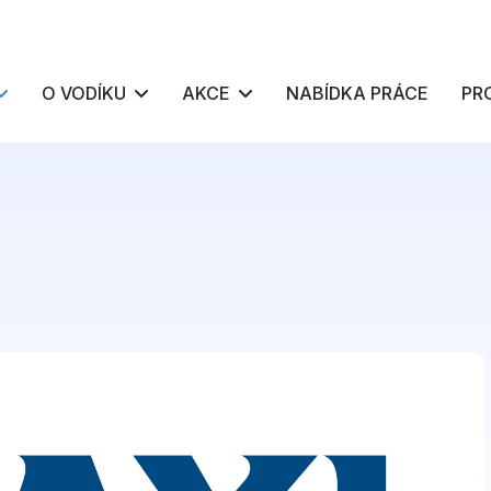
O VODÍKU
AKCE
NABÍDKA PRÁCE
PR