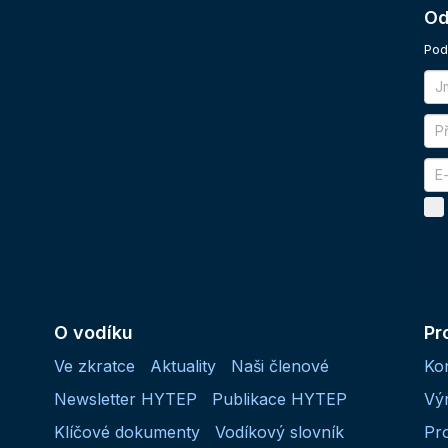
Od
Pod
O vodíku
Pr
Ve zkratce
Aktuality
Naši členové
Ko
Newsletter HYTEP
Publikace HYTEP
Vý
Klíčové dokumenty
Vodíkový slovník
Pr