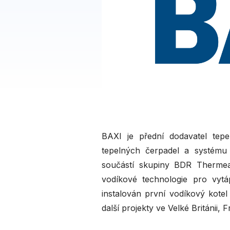
BAXI je přední dodavatel tep
tepelných čerpadel a systému
součástí skupiny BDR Thermea,
vodíkové technologie pro vyt
instalován první vodíkový kotel
další projekty ve Velké Británii,