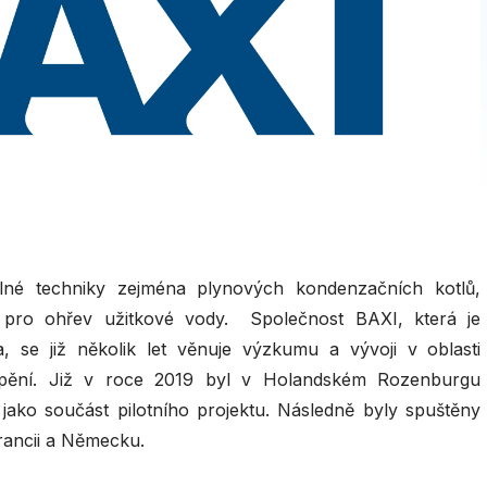
elné techniky zejména plynových kondenzačních kotlů,
 pro ohřev užitkové vody. Společnost BAXI, která je
 se již několik let věnuje výzkumu a vývoji v oblasti
ápění. Již v roce 2019 byl v Holandském Rozenburgu
 jako součást pilotního projektu. Následně byly spuštěny
 Francii a Německu.