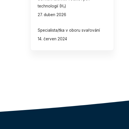
technologií (H₂)
27. duben 2026
Specialista/tka v oboru svařování
14. červen 2024