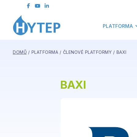
kontaktní formulář
ČLENSKÁ SEKCE
PLATFORMA
DOMŮ
PLATFORMA
ČLENOVÉ PLATFORMY
BAXI
BAXI