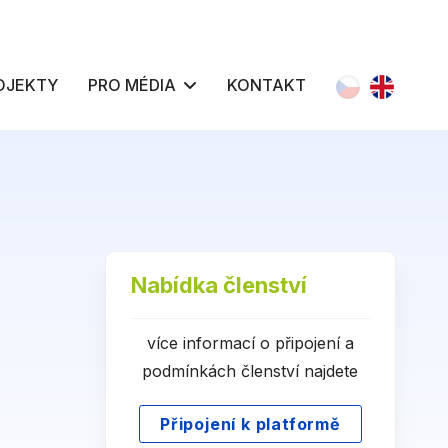
Zvolte jazyk
OJEKTY
PRO MÉDIA
KONTAKT
Nabídka členství
více informací o připojení a
podmínkách členství najdete
Připojení k platformě