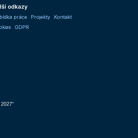
lší odkazy
bídka práce
Projekty
Kontakt
okies
GDPR
 2027“