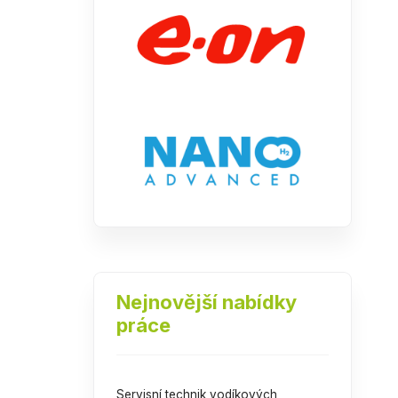
Nejnovější nabídky
práce
Servisní technik vodíkových