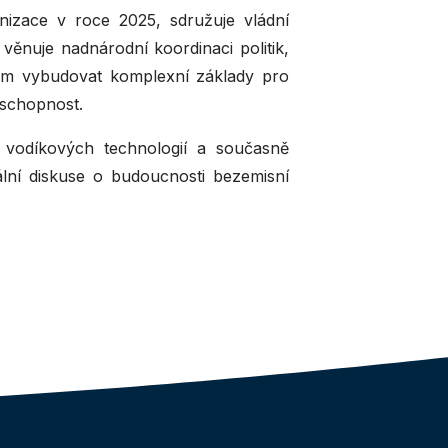
anizace v roce 2025, sdružuje vládní
věnuje nadnárodní koordinaci politik,
ílem vybudovat komplexní základy pro
aschopnost.
i vodíkových technologií a současně
lní diskuse o budoucnosti bezemisní