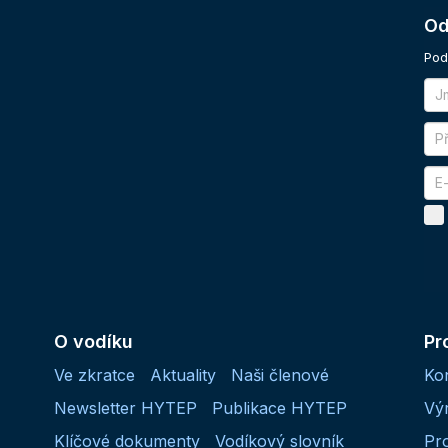
Od
Pod
O vodíku
Pr
Ve zkratce
Aktuality
Naši členové
Ko
Newsletter HYTEP
Publikace HYTEP
Vý
Klíčové dokumenty
Vodíkový slovník
Pr