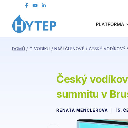
kontaktní formulář
ČLENSKÁ SEKCE
PLATFORMA
DOMŮ
O VODÍKU
NAŠI ČLENOVÉ
ČESKÝ VODÍKOVÝ 
Český vodíkov
summitu v Bru
RENÁTA MENCLEROVÁ
15. 