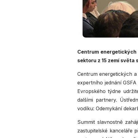
Centrum energetických a
sektoru z 15 zemí světa 
Centrum energetických a
expertního jednání GSFA 
Evropského týdne udržit
dalšími partnery. Ústřed
vodíku: Odemykání dekarbo
Summit slavnostně zaháji
zastupitelské kanceláře 