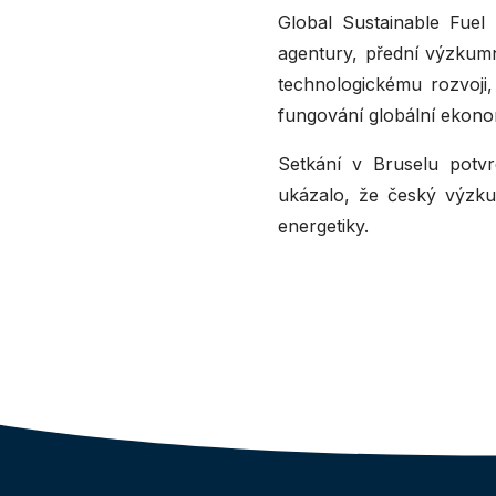
Global Sustainable Fuel 
agentury, přední výzkumné
technologickému rozvoji,
fungování globální ekonom
Setkání v Bruselu potvr
ukázalo, že český výzku
energetiky.