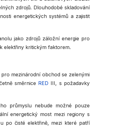
elných zdrojů. Dlouhodobé skladování
nosti energetických systémů a zajistit
nolu jako zdrojů záložní energie pro
 elektřiny kritickým faktorem.
rdů pro mezinárodní obchod se zelenými
včetně směrnice
RED
III, s požadavky
ckého průmyslu nebude možné pouze
ální energetický most mezi regiony s
po čisté elektřině, mezi které patří